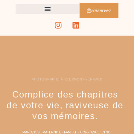
Réservez
PHOTOGRAPHE À CLERMONT-FERRAND
Complice des chapitres
de votre vie, raviveuse de
vos mémoires.
MARIAGES · MATERNITÉ · FAMILLE · CONFIANCE EN SOI