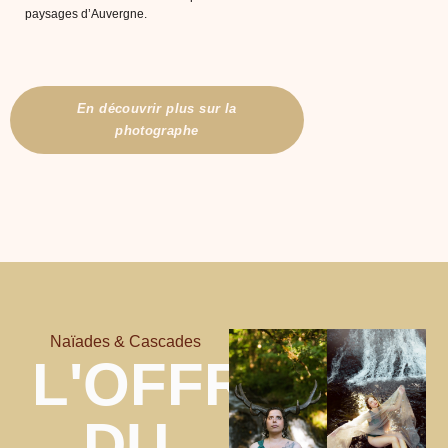
paysages d’Auvergne.
En découvrir plus sur la
photographe
Naïades & Cascades
L'OFFRE
DU